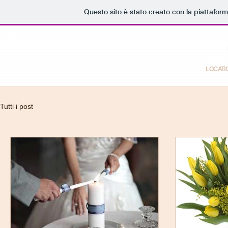
Questo sito è stato creato con la piattafor
Inizio pagina
S
LOCATI
Tutti i post